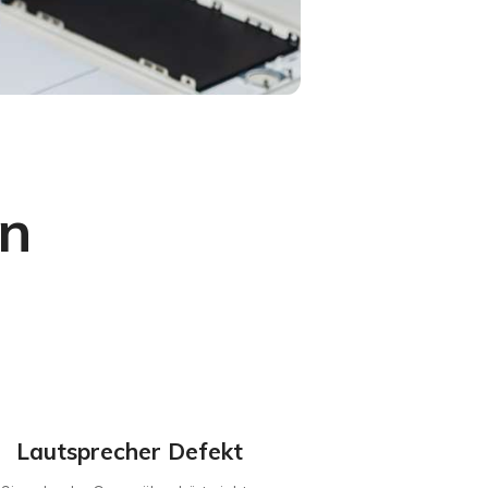
n
Lautsprecher Defekt