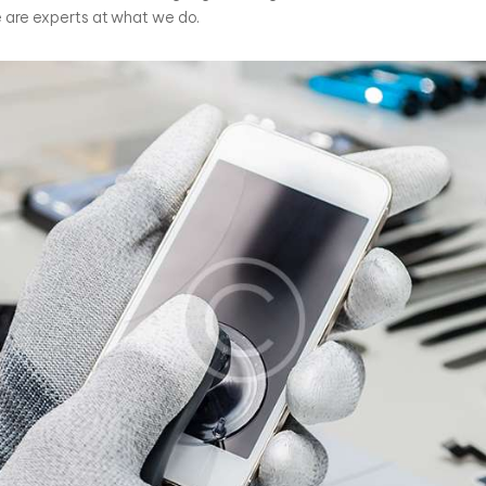
 are experts at what we do.