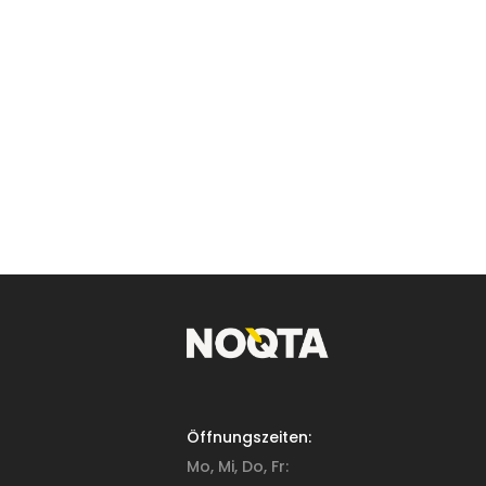
Öffnungszeiten:
Mo, Mi, Do, Fr: