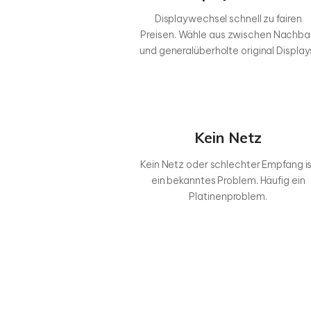
Displaywechsel schnell zu fairen
Preisen. Wähle aus zwischen Nachba
und generalüberholte original Display
Kein Netz
Kein Netz oder schlechter Empfang i
ein bekanntes Problem. Häufig ein
Platinenproblem.