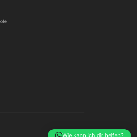
ole
Wie kann ich dir helfen?