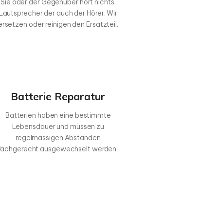
Sie oder der Gegenüber hört nichts.
Lautsprecher der auch der Hörer. Wir
ersetzen oder reinigen den Ersatzteil.
Batterie Reparatur
Batterien haben eine bestimmte
Lebensdauer und müssen zu
regelmässigen Abständen
fachgerecht ausgewechselt werden.