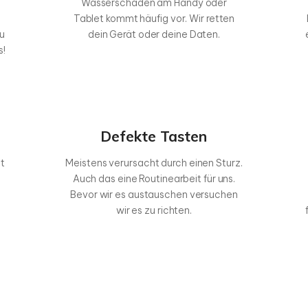
Wasserschaden am Handy oder
Tablet kommt häufig vor. Wir retten
u
dein Gerät oder deine Daten.
s!
Defekte Tasten
st
Meistens verursacht durch einen Sturz.
Auch das eine Routinearbeit für uns.
Bevor wir es austauschen versuchen
wir es zu richten.