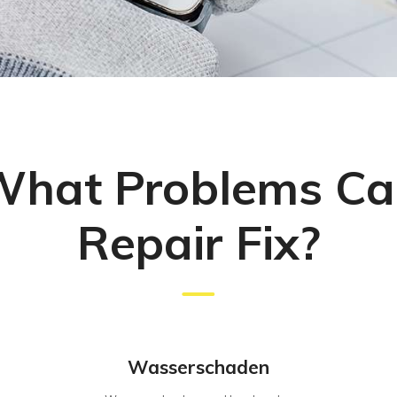
What Problems Ca
Repair Fix?
Wasserschaden