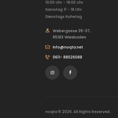
10:00 Uhr - 18:00 Uhr
Samstag 11 - 18 Uhr
Dienstags Ruhetag
Webergasse 35-37,
65183 Wiesbaden
info@noqta.net
0611- 88026088
noqta © 2026. All Rights Reserved.