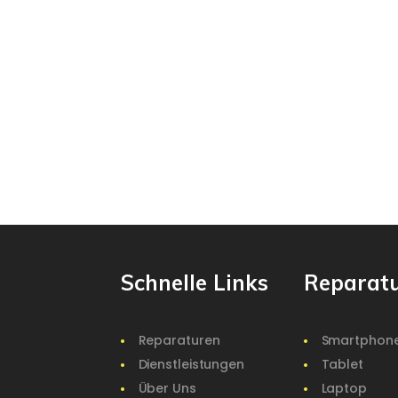
Schnelle Links
Reparat
Reparaturen
Smartphon
Dienstleistungen
Tablet
Über Uns
Laptop