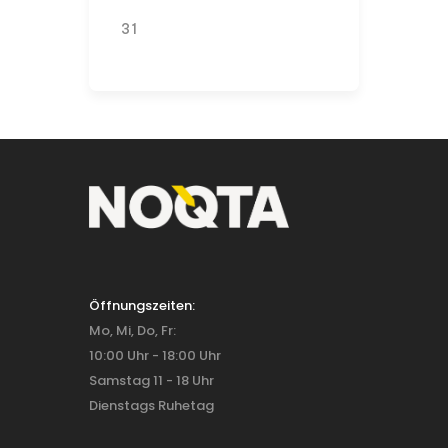
31
Öffnungszeiten:
Mo, Mi, Do, Fr:
10:00 Uhr - 18:00 Uhr
Samstag 11 - 18 Uhr
Dienstags Ruhetag