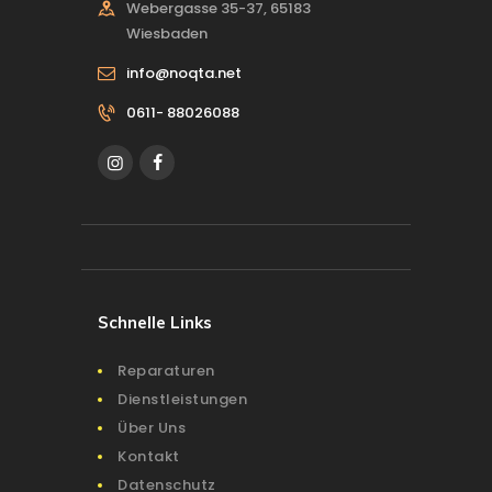
Webergasse 35-37, 65183
Wiesbaden
info@noqta.net
0611- 88026088
Schnelle Links
Reparaturen
Dienstleistungen
Über Uns
Kontakt
Datenschutz