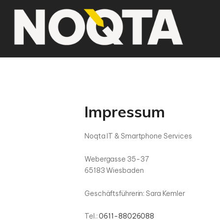
Impressum
Noqta IT & Smartphone Services
Webergasse 35-37
65183 Wiesbaden
Geschäftsführerin: Sara Kemler
Tel.:
0611-88026088