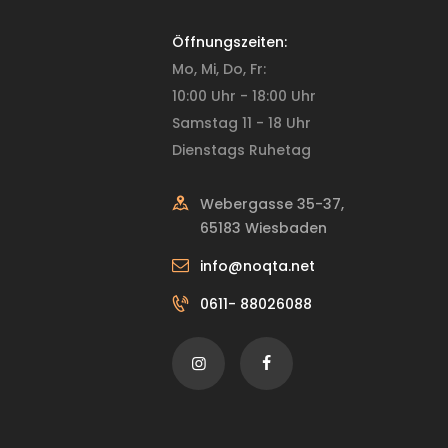
Öffnungszeiten:
Mo, Mi, Do, Fr:
10:00 Uhr - 18:00 Uhr
Samstag 11 - 18 Uhr
Dienstags Ruhetag
Webergasse 35-37,
65183 Wiesbaden
info@noqta.net
0611- 88026088