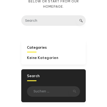
BELOW OR START FROM
OUR
HOMEPAGE
.
Categories
Keine Kategorien
Search
Suchen
nach: