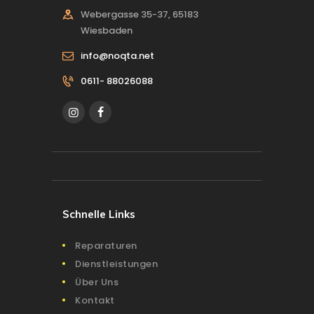
Webergasse 35-37, 65183
Wiesbaden
info@noqta.net
0611- 88026088
Schnelle Links
Reparaturen
Dienstleistungen
Über Uns
Kontakt