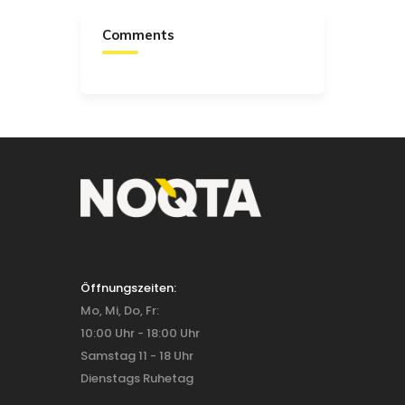
Comments
Öffnungszeiten:
Mo, Mi, Do, Fr:
10:00 Uhr - 18:00 Uhr
Samstag 11 - 18 Uhr
Dienstags Ruhetag