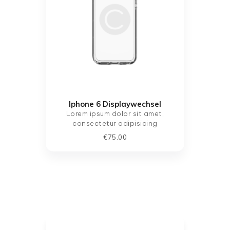
Iphone 6 Displaywechsel
Lorem ipsum dolor sit amet,
consectetur adipisicing
€
75
.
00