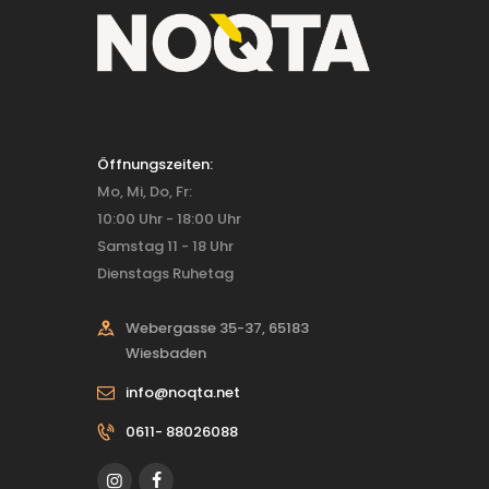
Öffnungszeiten:
Mo, Mi, Do, Fr:
10:00 Uhr - 18:00 Uhr
Samstag 11 - 18 Uhr
Dienstags Ruhetag
Webergasse 35-37, 65183
Wiesbaden
info@noqta.net
0611- 88026088