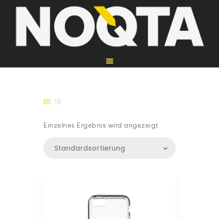
HOME
REPARATUREN
Einzelnes Ergebnis wird angezeigt
WEITERE
DIENSTLEISTUNGEN
WEBSEITEN
ÜBER UNS
KONTAKT