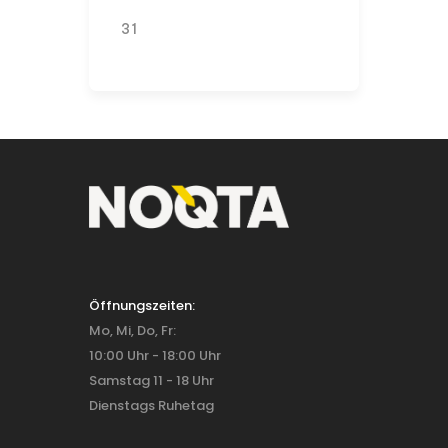
31
Öffnungszeiten:
Mo, Mi, Do, Fr:
10:00 Uhr - 18:00 Uhr
Samstag 11 - 18 Uhr
Dienstags Ruhetag