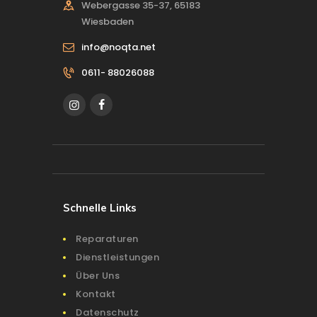
Webergasse 35-37, 65183
Wiesbaden
info@noqta.net
0611- 88026088
Schnelle Links
Reparaturen
Dienstleistungen
Über Uns
Kontakt
Datenschutz