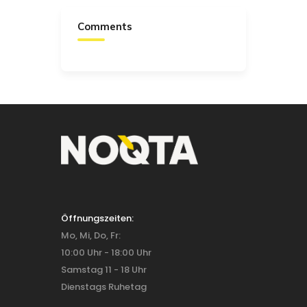
Comments
Öffnungszeiten:
Mo, Mi, Do, Fr:
10:00 Uhr - 18:00 Uhr
Samstag 11 - 18 Uhr
Dienstags Ruhetag