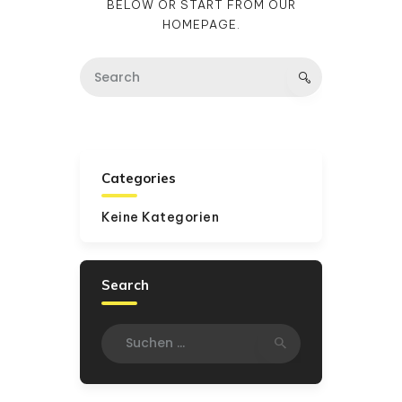
BELOW OR START FROM
OUR
HOMEPAGE
.
Categories
Keine Kategorien
Search
Suchen
nach: