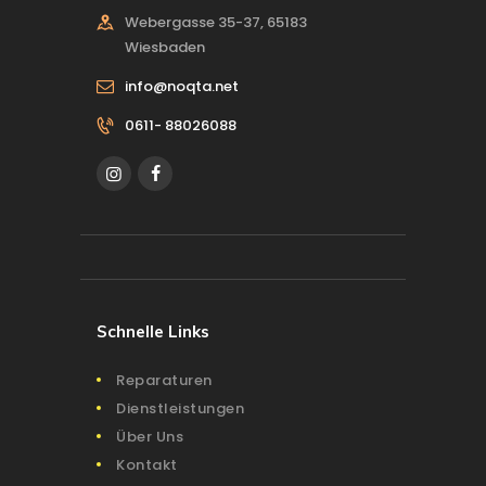
Webergasse 35-37, 65183
Wiesbaden
info@noqta.net
0611- 88026088
Schnelle Links
Reparaturen
Dienstleistungen
Über Uns
Kontakt